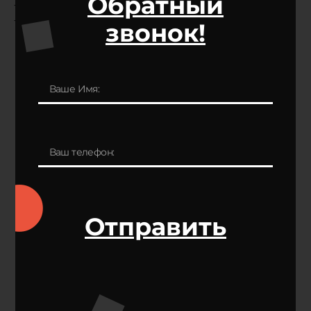
Обратный
-сталь оцинкованная 08ПС
-сталь оцинкованная 08ПС окрашенная грунтом
звонок!
Отправить
КК-У - удлинитель
кронштейна