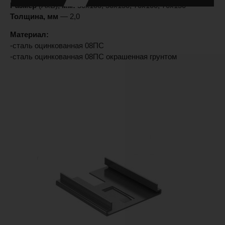
Размер
(АхВ),
мм:
50х100; 50х150; 70х100; 70х150
Толщина, мм
— 2,0
Материал:
-сталь оцинкованная 08ПС
-сталь оцинкованная 08ПС окрашенная грунтом