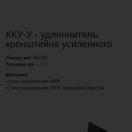
ККУ-У - удлиннитель
кронштейна усиленного
Размер, мм:
99х150
Толщина, мм
— 1,2
Материал:
-сталь оцинкованная 08ПС
-сталь оцинкованная 08ПС окрашенная грунтом