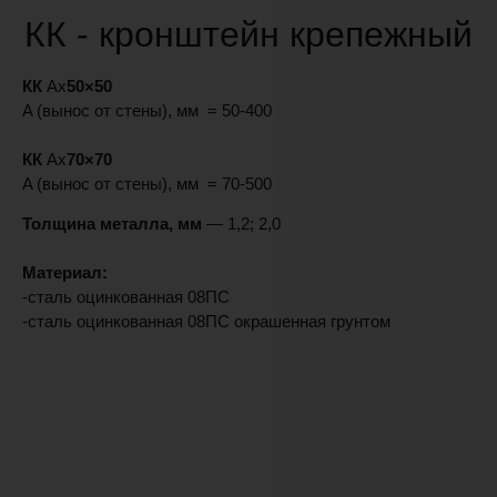
КК - кронштейн крепежный
КК
Ах
50×50
A (вынос от стены), мм
= 50-400
КК
Ах
70×70
A (вынос от стены), мм = 70-500
Толщина металла, мм
— 1,2; 2,0
Материал:
-сталь оцинкованная 08ПС
-сталь оцинкованная 08ПС окрашенная грунтом