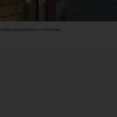
ентфасадов доборных элементов: