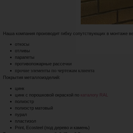
Наша компания производит гибку сопутствующих в монтаже в
откосы
отливы
парапеты
противопожарные рассечки
прочие элементы по чертежам клиента
Покрытия металлоизделий:
цинк
цинк с порошковой окраской по
каталогу RAL
полиэстр
полиэстр матовый
пурал
пластизол
Print, Ecosteel (под дерево и камень)